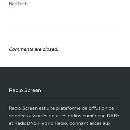
RedTech
Comments are closed.
Radio Screen
Radio Screen est une plateforme de diffusion de
données associés pour les radios numérique DAB+
et RadioDNS Hybrid Radio, donnant accès aux