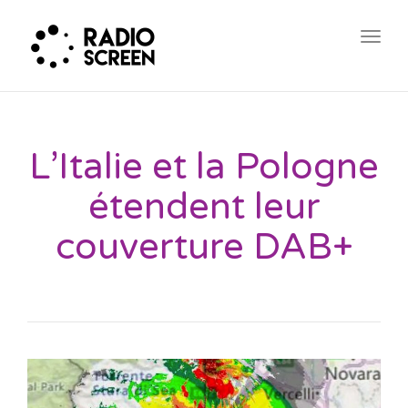
Togg
navig
L’Italie et la Pologne
étendent leur
couverture DAB+