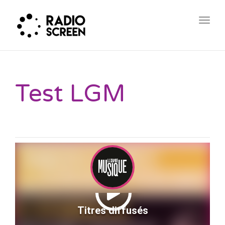
Togg
navig
Test LGM